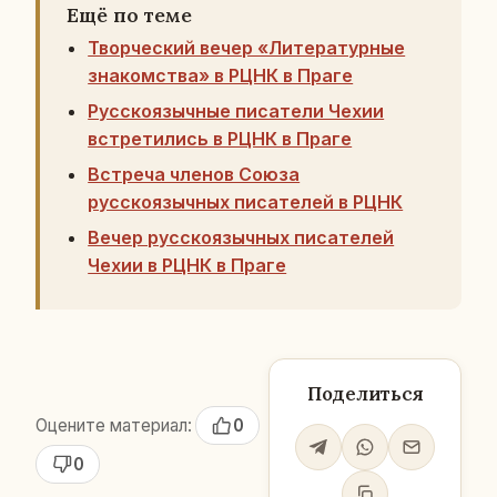
Ещё по теме
Творческий вечер «Литературные
знакомства» в РЦНК в Праге
Русскоязычные писатели Чехии
встретились в РЦНК в Праге
Встреча членов Союза
русскоязычных писателей в РЦНК
Вечер русскоязычных писателей
Чехии в РЦНК в Праге
Поделиться
Оцените материал:
0
0