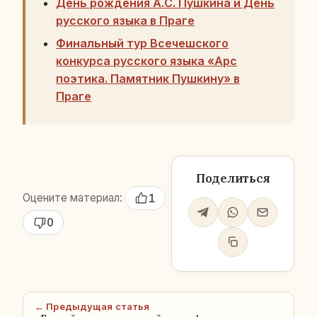
День рождения А.С. Пушкина и День
русского языка в Праге
Финальный тур Всечешского
конкурса русского языка «Арс
поэтика. Памятник Пушкину» в
Праге
Поделиться
Оцените материал:
1
0
← Предыдущая статья