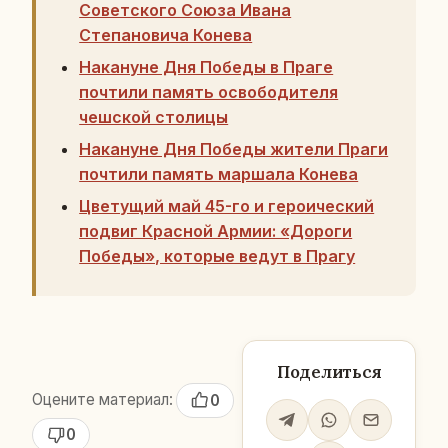
Советского Союза Ивана
Степановича Конева
Накануне Дня Победы в Праге
почтили память освободителя
чешской столицы
Накануне Дня Победы жители Праги
почтили память маршала Конева
Цветущий май 45-го и героический
подвиг Красной Армии: «Дороги
Победы», которые ведут в Прагу
Поделиться
Оцените материал:
0
0