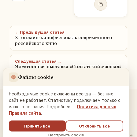
← Предыдущая статья
XI онлайн-кинофестиваль современного
российского кино
Следующая статья →
Электронная выставка «Солдатский маршал»
Файлы cookie
Необходимые cookie включены всегда — без них
сайт не работает. Статистику подключаем только с
Контакты и связь →
вашего согласия. Подробнее —
Политика данных
·
Правила сайта
.
Принять все
Отклонить все
Настроить cookie
© 2026 Русский Дом в Праге ·
Политика обработки данных
·
Настройки