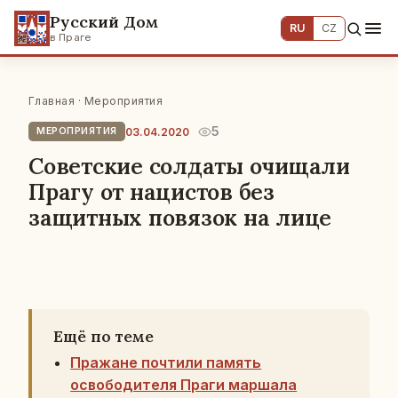
Русский Дом
RU
CZ
в Праге
Главная
·
Мероприятия
5
03.04.2020
МЕРОПРИЯТИЯ
Советские солдаты очищали
Прагу от нацистов без
защитных повязок на лице
Ещё по теме
Пражане почтили память
освободителя Праги маршала