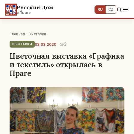
Русский Дом
RU
CZ
в Праге
Главная
·
Выставки
3
03.03.2020
ВЫСТАВКИ
Цветочная выставка «Графика
и текстиль» открылась в
Праге