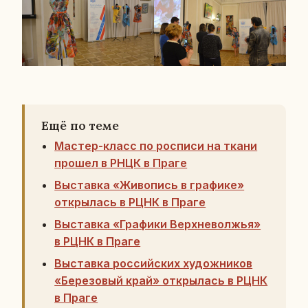
Ещё по теме
Мастер-класс по росписи на ткани
прошел в РНЦК в Праге
Выставка «Живопись в графике»
открылась в РЦНК в Праге
Выставка «Графики Верхневолжья»
в РЦНК в Праге
Выставка российских художников
«Березовый край» открылась в РЦНК
в Праге