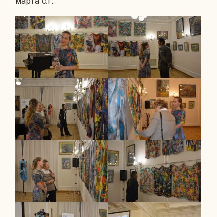
марта с.г.