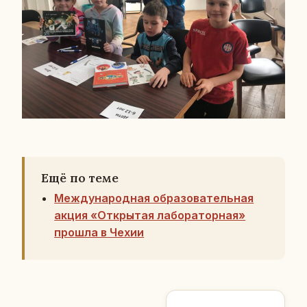
Ещё по теме
Международная образовательная
акция «Открытая лабораторная»
прошла в Чехии