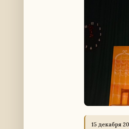
15 де­каб­ря 2