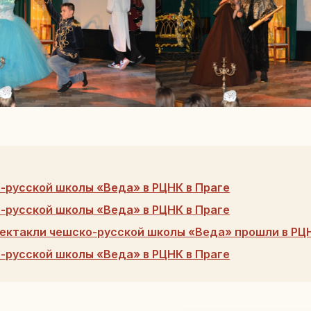
-русской школы «Веда» в РЦНК в Праге
-русской школы «Веда» в РЦНК в Праге
ектакли чешско-русской школы «Веда» прошли в РЦН
-русской школы «Веда» в РЦНК в Праге