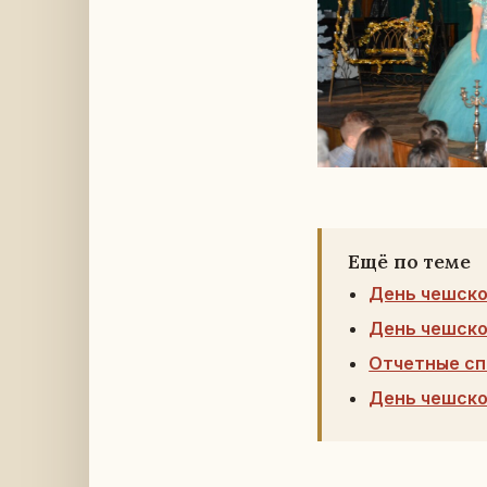
Ещё по теме
День чешско
День чешско
Отчетные сп
День чешско