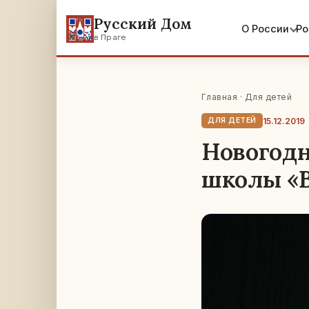
Русский Дом
О России
Ро
в Праге
Главная
·
Для детей
15.12.2019
ДЛЯ ДЕТЕЙ
Новогодн
школы «В