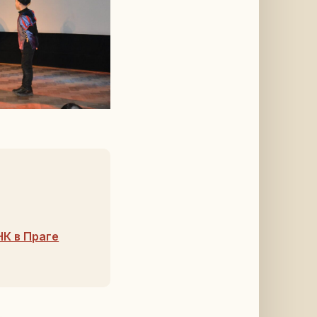
К в Праге