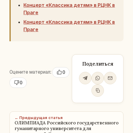
Концерт «Классика детям» в РЦНК в
Праге
Концерт «Классика детям» в РЦНК в
Праге
Поделиться
Оцените материал:
0
0
← Предыдущая статья
ОЛИМПИАДА Российского государственного
гуманитарного университета для