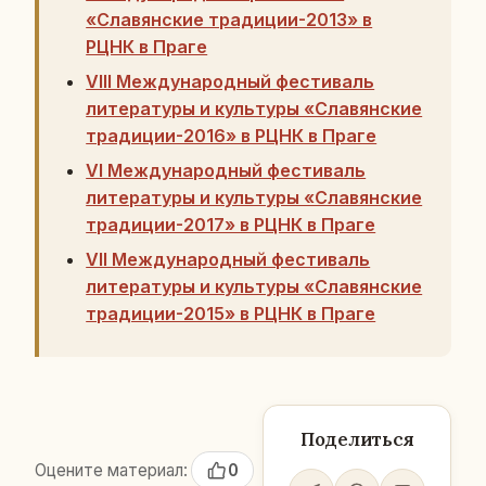
«Славянские традиции-2013» в
РЦНК в Праге
VIII Международный фестиваль
литературы и культуры «Славянские
традиции-2016» в РЦНК в Праге
VI Международный фестиваль
литературы и культуры «Славянские
традиции-2017» в РЦНК в Праге
VII Международный фестиваль
литературы и культуры «Славянские
традиции-2015» в РЦНК в Праге
Поделиться
Оцените материал:
0