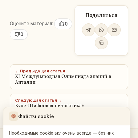
Поделиться
Оцените материал:
0
0
← Предыдущая статья
XI Международная Олимпиада знаний в
Анталии
Следующая статья →
Курс «Цифровая педагогика»
Файлы cookie
Необходимые cookie включены всегда — без них