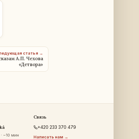
ледующая статья →
сказам А.П. Чехова
«Детвора»
Связь
ká
+420 233 370 479
· ~10 мин
Написать нам →