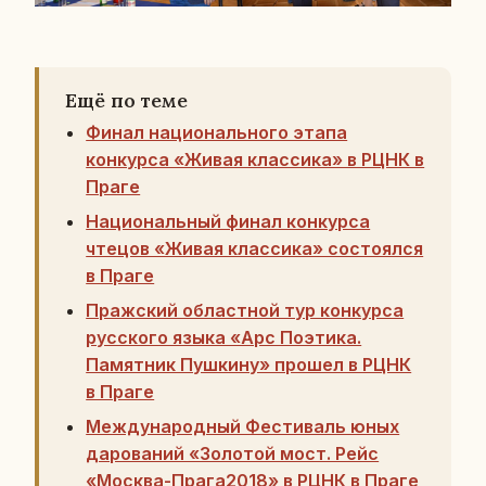
Ещё по теме
Финал национального этапа
конкурса «Живая классика» в РЦНК в
Праге
Национальный финал конкурса
чтецов «Живая классика» состоялся
в Праге
Пражский областной тур конкурса
русского языка «Арс Поэтика.
Памятник Пушкину» прошел в РЦНК
в Праге
Международный Фестиваль юных
дарований «Золотой мост. Рейс
«Москва-Прага2018» в РЦНК в Праге