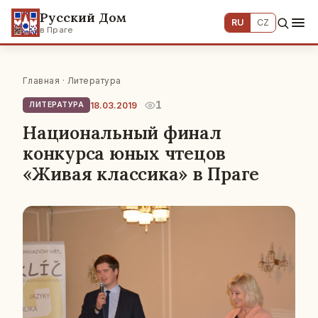
Русский Дом
RU
CZ
в Праге
Главная
·
Литература
1
18.03.2019
ЛИТЕРАТУРА
Национальный финал
конкурса юных чтецов
«Живая классика» в Праге