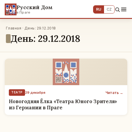
Русский Дом
RU
CZ
в Праге
Главная · День: 29.12.2018
День: 29.12.2018
Читать →
ТЕАТР
29 декабря
Новогодняя Ёлка «Театра Юного Зрителя»
из Германии в Праге