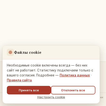
Файлы cookie
Необходимые cookie включены всегда — без них
сайт не работает. Статистику подключаем только с
Контакты и связь →
вашего согласия. Подробнее —
Политика данных
·
Правила сайта
.
Принять все
Отклонить все
Настроить cookie
© 2026 Русский Дом в Праге ·
Политика обработки данных
·
Настройки
cookie