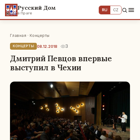
Русский Дом
RU
CZ
в Праге
Главная
·
Концерты
3
08.12.2018
КОНЦЕРТЫ
Дмитрий Певцов впервые
выступил в Чехии