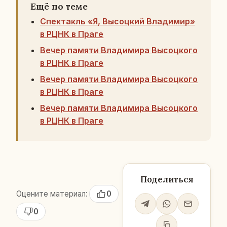
Ещё по теме
Спектакль «Я, Высоцкий Владимир»
в РЦНК в Праге
Вечер памяти Владимира Высоцкого
в РЦНК в Праге
Вечер памяти Владимира Высоцкого
в РЦНК в Праге
Вечер памяти Владимира Высоцкого
в РЦНК в Праге
Поделиться
Оцените материал:
0
0