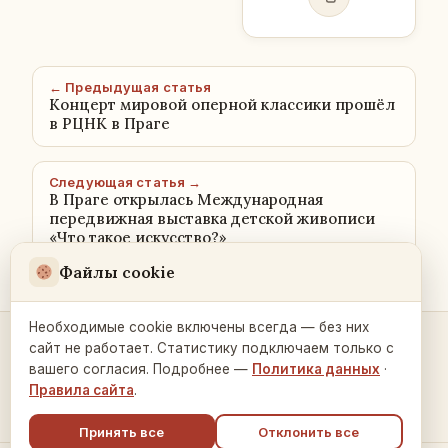
← Предыдущая статья
Концерт мировой оперной классики прошёл
в РЦНК в Праге
Следующая статья →
В Праге открылась Международная
передвижная выставка детской живописи
«Что такое искусство?»
Файлы cookie
Необходимые cookie включены всегда — без них
сайт не работает. Статистику подключаем только с
Контакты и связь →
вашего согласия. Подробнее —
Политика данных
·
Правила сайта
.
Принять все
Отклонить все