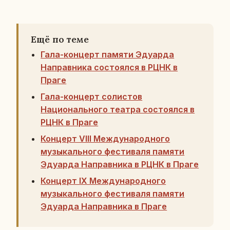
Ещё по теме
Гала-концерт памяти Эдуарда
Направника состоялся в РЦНК в
Праге
Гала-концерт солистов
Национального театра состоялся в
РЦНК в Праге
Концерт VIII Международного
музыкального фестиваля памяти
Эдуарда Направника в РЦНК в Праге
Концерт IХ Международного
музыкального фестиваля памяти
Эдуарда Направника в Праге