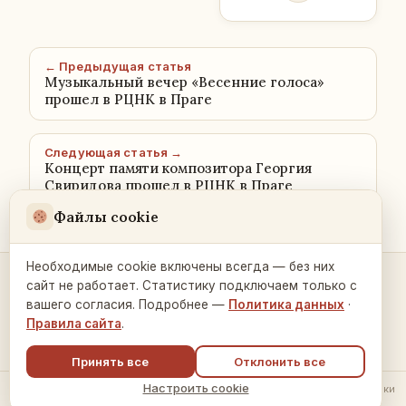
← Предыдущая статья
Музыкальный вечер «Весенние голоса»
прошел в РЦНК в Праге
Следующая статья →
Концерт памяти композитора Георгия
Свиридова прошел в РЦНК в Праге
Файлы cookie
Необходимые cookie включены всегда — без них
сайт не работает. Статистику подключаем только с
Контакты и связь →
вашего согласия. Подробнее —
Политика данных
·
Правила сайта
.
Принять все
Отклонить все
Настроить cookie
© 2026 Русский Дом в Праге ·
Политика обработки данных
·
Настройки
cookie