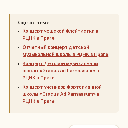
Ещё по теме
Концерт чешской флейтистки в
РЦНК в Праге
Отчетный концерт детской
музыкальной школы в РЦНК в Праге
Концерт Детской музыкальной
школы «Gradus ad Parnassum» в
РЦНК в Праге
Концерт учеников фортепианной
школы «Gradus Ad Parnassum» в
РЦНК в Праге