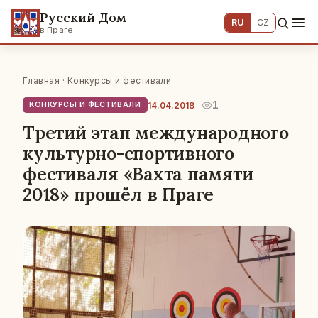
Русский Дом
RU
CZ
в Праге
Главная
·
Конкурсы и фестивали
1
14.04.2018
КОНКУРСЫ И ФЕСТИВАЛИ
Третий этап международного
культурно-спортивного
фестиваля «Вахта памяти
2018» прошёл в Праге