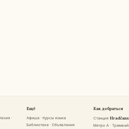
Ещё
Как добраться
Чехия
·
Афиша
·
Курсы языка
Hradčans
Станция
Библиотека
·
Объявления
Метро A · Трамвай 