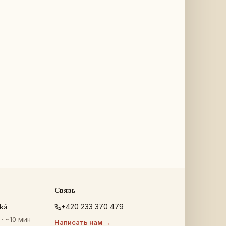
Связь
ká
+420 233 370 479
· ~10 мин
Написать нам →