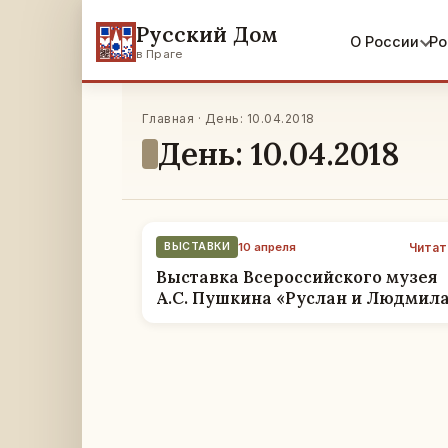
Русский Дом
О России
Ро
в Праге
Главная · День: 10.04.2018
День: 10.04.2018
Читат
ВЫСТАВКИ
10 апреля
Выставка Всероссийского музея
А.С. Пушкина «Руслан и Людмил
открыта в РЦНК в Праге