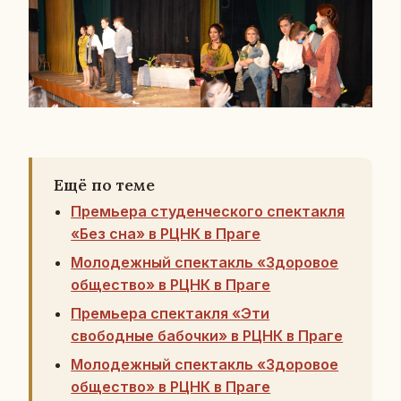
Ещё по теме
Премьера студенческого спектакля
«Без сна» в РЦНК в Праге
Молодежный спектакль «Здоровое
общество» в РЦНК в Праге
Премьера спектакля «Эти
свободные бабочки» в РЦНК в Праге
Молодежный спектакль «Здоровое
общество» в РЦНК в Праге