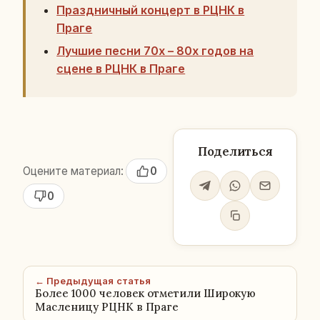
Праздничный концерт в РЦНК в
Праге
Лучшие песни 70х – 80х годов на
сцене в РЦНК в Праге
Поделиться
Оцените материал:
0
0
← Предыдущая статья
Более 1000 человек отметили Широкую
Масленицу РЦНК в Праге