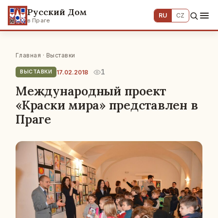
Русский Дом
RU
CZ
в Праге
Главная
·
Выставки
1
17.02.2018
ВЫСТАВКИ
Международный проект
«Краски мира» представлен в
Праге