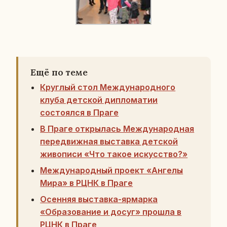
Ещё по теме
Круглый стол Международного
клуба детской дипломатии
состоялся в Праге
В Праге открылась Международная
передвижная выставка детской
живописи «Что такое искусство?»
Международный проект «Ангелы
Мира» в РЦНК в Праге
Осенняя выставка-ярмарка
«Образование и досуг» прошла в
РЦНК в Праге