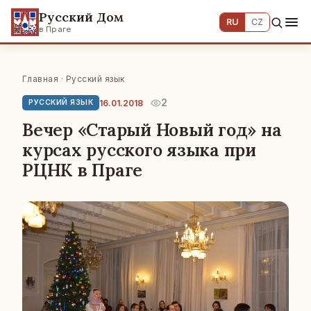
Русский Дом
RU
CZ
в Праге
Главная
·
Русский язык
2
16.01.2018
РУССКИЙ ЯЗЫК
Вечер «Старый Новый год» на
курсах русского языка при
РЦНК в Праге