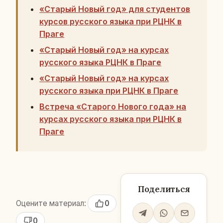
«Старый Новый год» для студентов
курсов русского языка при РЦНК в
Праге
«Старый Новый год» на курсах
русского языка РЦНК в Праге
«Старый Новый год» на курсах
русского языка при РЦНК в Праге
Встреча «Старого Нового года» на
курсах русского языка при РЦНК в
Праге
Поделиться
Оцените материал:
0
0