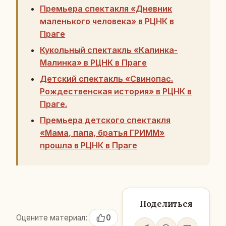
Премьера спектакля «Дневник
маленького человека» в РЦНК в
Праге
Кукольный спектакль «Калинка-
Малинка» в РЦНК в Праге
Детский спектакль «Свинопас.
Рождественская история» в РЦНК в
Праге.
Премьера детского спектакля
«Мама, папа, братья ГРИММ»
прошла в РЦНК в Праге
Поделиться
Оцените материал:
0