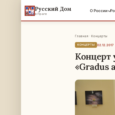
Русский Дом
О России
Ро
в Праге
Главная
·
Концерты
02.12.2017
КОНЦЕРТЫ
Концерт 
«Gradus 