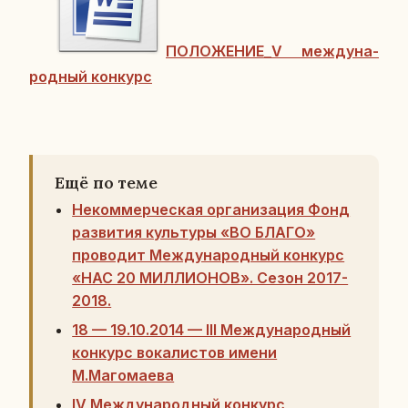
ПО­ЛО­ЖЕ­НИЕ_V меж­ду­на­
род­ный кон­курс
Ещё по теме
Некоммерческая организация Фонд
развития культуры «ВО БЛАГО»
проводит Международный конкурс
«НАС 20 МИЛЛИОНОВ». Сезон 2017-
2018.
18 — 19.10.2014 — III Международный
конкурс вокалистов имени
М.Магомаева
IV Международный конкурс