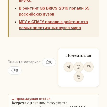
БРИКС
В рейтинг QS BRICS-2016 попали 55
российских вузов
МГУ и СПбГУ попали в рейтинг ста
самых престижных вузов мира
Поделиться
Оцените материал:
0
0
← Предыдущая статья
Встреча с деканом факультета