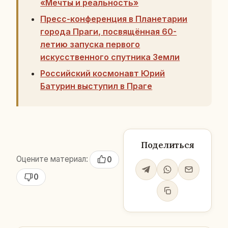
«Мечты и реальность»
Пресс-конференция в Планетарии
города Праги, посвящённая 60-
летию запуска первого
искусственного спутника Земли
Российский космонавт Юрий
Батурин выступил в Праге
Поделиться
Оцените материал:
0
0