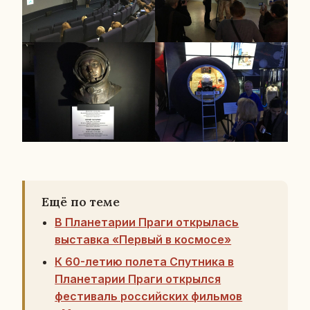
Ещё по теме
В Планетарии Праги открылась
выставка «Первый в космосе»
К 60-летию полета Спутника в
Планетарии Праги открылся
фестиваль российских фильмов