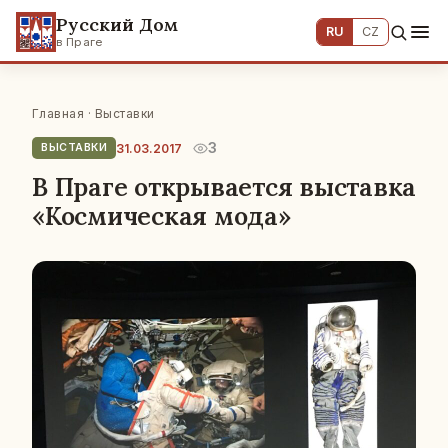
Русский Дом
RU
CZ
в Праге
Главная
·
Выставки
3
31.03.2017
ВЫСТАВКИ
В Праге открывается выставка
«Космическая мода»