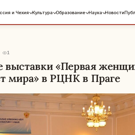
ссия и Чехия
Культура
Образование
Наука
Новости
Пуб
1
 выставки «Первая женщи
т мира» в РЦНК в Праге