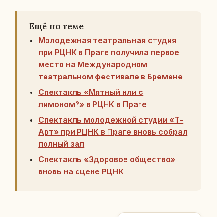
Ещё по теме
Молодежная театральная студия
при РЦНК в Праге получила первое
место на Международном
театральном фестивале в Бремене
Спектакль «Мятный или с
лимоном?» в РЦНК в Праге
Спектакль молодежной студии «Т-
Арт» при РЦНК в Праге вновь собрал
полный зал
Спектакль «Здоровое общество»
вновь на сцене РЦНК