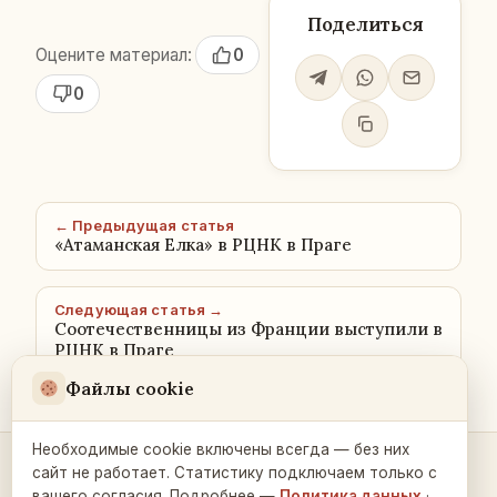
Поделиться
Оцените материал:
0
0
← Предыдущая статья
«Атаманская Елка» в РЦНК в Праге
Следующая статья →
Соотечественницы из Франции выступили в
РЦНК в Праге
Файлы cookie
Необходимые cookie включены всегда — без них
сайт не работает. Статистику подключаем только с
Контакты и связь →
вашего согласия. Подробнее —
Политика данных
·