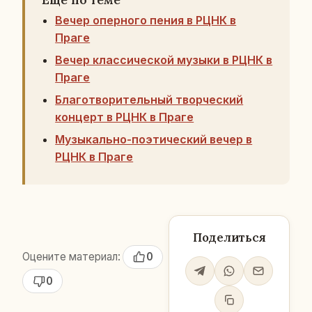
Вечер оперного пения в РЦНК в
Праге
Вечер классической музыки в РЦНК в
Праге
Благотворительный творческий
концерт в РЦНК в Праге
Музыкально-поэтический вечер в
РЦНК в Праге
Поделиться
Оцените материал:
0
0