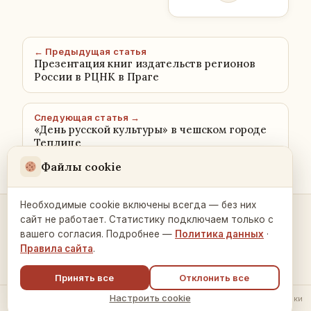
← Предыдущая статья
Презентация книг издательств регионов
России в РЦНК в Праге
Следующая статья →
«День русской культуры» в чешском городе
Теплице
Файлы cookie
Необходимые cookie включены всегда — без них
сайт не работает. Статистику подключаем только с
Контакты и связь →
вашего согласия. Подробнее —
Политика данных
·
Правила сайта
.
Принять все
Отклонить все
Настроить cookie
© 2026 Русский Дом в Праге ·
Политика обработки данных
·
Настройки
cookie