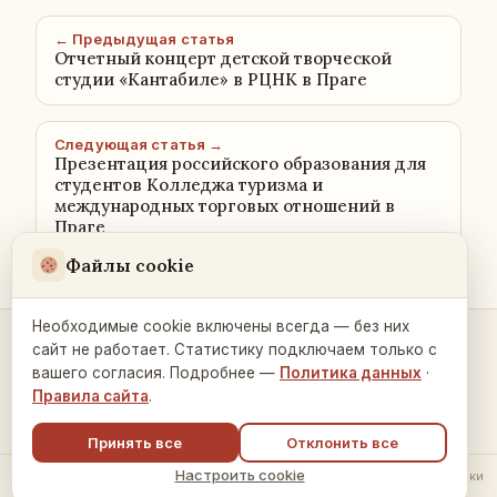
← Предыдущая статья
Отчетный концерт детской творческой
студии «Кантабиле» в РЦНК в Праге
Следующая статья →
Презентация российского образования для
студентов Колледжа туризма и
международных торговых отношений в
Праге
Файлы cookie
Необходимые cookie включены всегда — без них
сайт не работает. Статистику подключаем только с
Контакты и связь →
вашего согласия. Подробнее —
Политика данных
·
Правила сайта
.
Принять все
Отклонить все
Настроить cookie
© 2026 Русский Дом в Праге ·
Политика обработки данных
·
Настройки
cookie