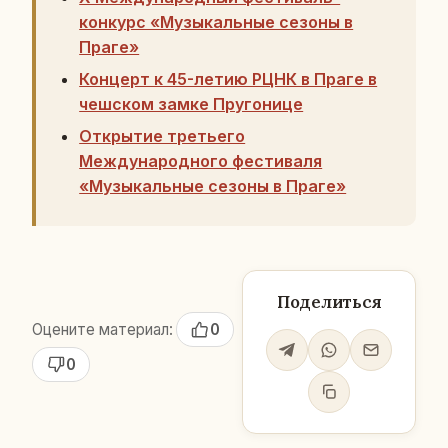
конкурс «Музыкальные сезоны в
Праге»
Концерт к 45-летию РЦНК в Праге в
чешском замке Пругонице
Открытие третьего
Международного фестиваля
«Музыкальные сезоны в Праге»
Поделиться
Оцените материал:
0
0