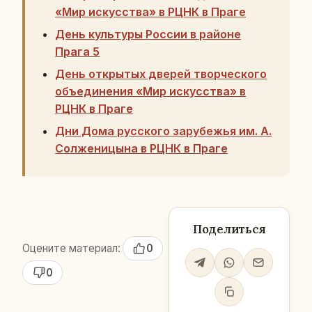
«Мир искусства» в РЦНК в Праге
День культуры России в районе
Прага 5
День открытых дверей творческого
объединения «Мир искусства» в
РЦНК в Праге
Дни Дома русского зарубежья им. А.
Солженицына в РЦНК в Праге
Поделиться
Оцените материал:
0
0