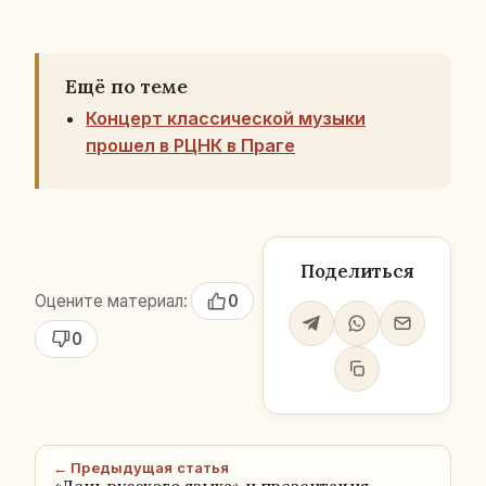
Ещё по теме
Концерт классической музыки
прошел в РЦНК в Праге
Поделиться
Оцените материал:
0
0
← Предыдущая статья