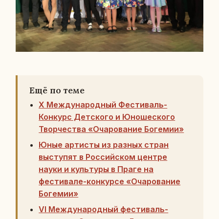
Ещё по теме
X Международный Фестиваль-
Конкурс Детского и Юношеского
Творчества «Очарование Богемии»
Юные артисты из разных стран
выступят в Российском центре
науки и культуры в Праге на
фестивале-конкурсе «Очарование
Богемии»
VI Международный фестиваль-