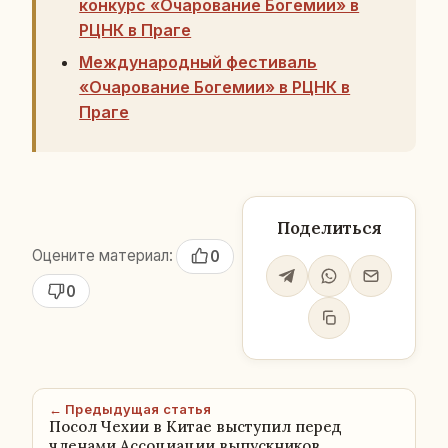
конкурс «Очарование Богемии» в
РЦНК в Праге
Международный фестиваль
«Очарование Богемии» в РЦНК в
Праге
Поделиться
Оцените материал:
0
0
← Предыдущая статья
Посол Чехии в Китае выступил перед
членами Ассоциации выпускников