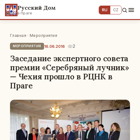
Русский Дом
RU
CZ
в Праге
Главная
·
Мероприятия
2
16.06.2016
МЕРОПРИЯТИЯ
Заседание экспертного совета
премии «Серебряный лучник»
— Чехия прошло в РЦНК в
Праге