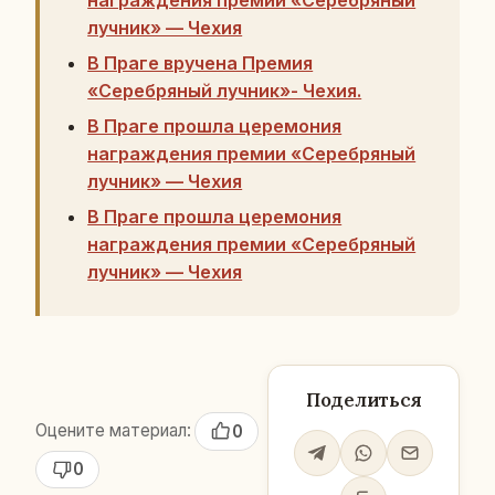
лучник» — Чехия
В Праге вручена Премия
«Серебряный лучник»- Чехия.
В Праге прошла церемония
награждения премии «Серебряный
лучник» — Чехия
В Праге прошла церемония
награждения премии «Серебряный
лучник» — Чехия
Поделиться
Оцените материал:
0
0