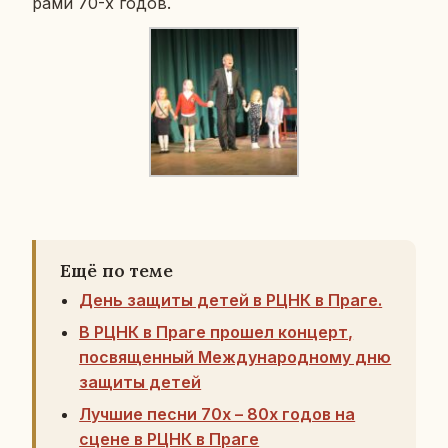
ра­ми 70-х годов.
Ещё по теме
День защиты детей в РЦНК в Праге.
В РЦНК в Праге прошел концерт,
посвященный Международному дню
защиты детей
Лучшие песни 70х – 80х годов на
сцене в РЦНК в Праге