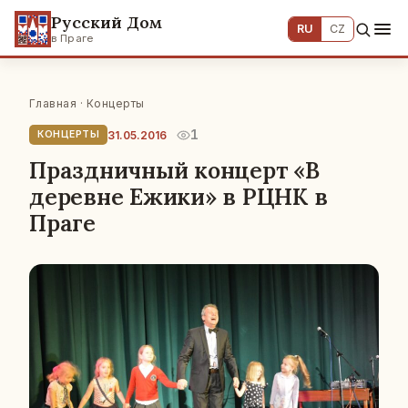
Русский Дом
RU
CZ
в Праге
Главная
·
Концерты
1
31.05.2016
КОНЦЕРТЫ
Праздничный концерт «В
деревне Ежики» в РЦНК в
Праге