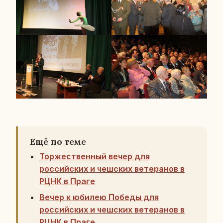
Ещё по теме
Торжественный вечер для
российских и чешских ветеранов в
РЦНК в Праге
Вечер к юбилею Победы для
российских и чешских ветеранов в
РЦНК в Праге