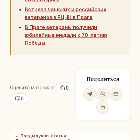
Встреча чешских и российских
ветеранов в РЦНК в Праге
В Праге ветераны получили
юбилейные медали к 70-летию
Победы
Поделиться
Оцените материал:
0
0
← Предыдущая статья