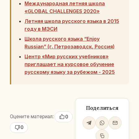
Международная летняя школа
«GLOBAL CHALLENGES 2020»
Летняя школа русского языка в 2015
году в МЭСИ
Школа русского языка “Enjoy
Russian” (г. Петрозаводск, Россия)
Центр «Мир русских учебников»
приглашает на курсовое обучение
русскому языку за рубежом - 2025
Поделиться
Оцените материал:
0
0