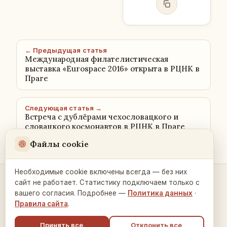
← Предыдущая статья
Международная филателистическая
выставка «Eurospace 2016» открыта в РЦНК в
Праге
Следующая статья →
Встреча с дублёрами чехословацкого и
словацкого космонавтов в РЦНК в Праге
Файлы cookie
Необходимые cookie включены всегда — без них
сайт не работает. Статистику подключаем только с
Контакты и связь →
вашего согласия. Подробнее —
Политика данных
·
Правила сайта
.
Принять все
Отклонить все