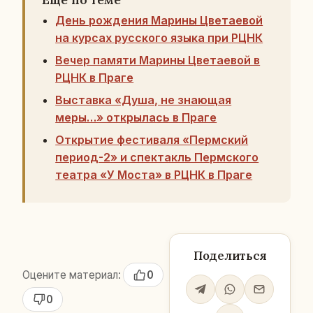
День рождения Марины Цветаевой
на курсах русского языка при РЦНК
Вечер памяти Марины Цветаевой в
РЦНК в Праге
Выставка «Душа, не знающая
меры…» открылась в Праге
Открытие фестиваля «Пермский
период-2» и спектакль Пермского
театра «У Моста» в РЦНК в Праге
Поделиться
Оцените материал:
0
0