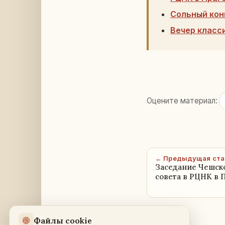
Сольный кон
Вечер класс
Оцените материал:
← Предыдущая ста
Заседание Чешск
совета в РЦНК в 
Файлы cookie