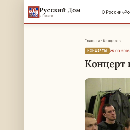
Русский Дом
О России
Ро
в Праге
Главная
·
Концерты
25.03.2016
КОНЦЕРТЫ
Концерт 