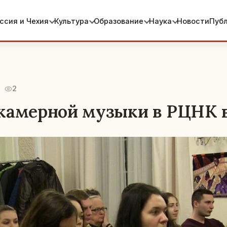
ссия и Чехия
Культура
Образование
Наука
Новости
Пуб
2
камерной музыки в РЦНК 