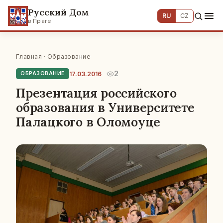
Русский Дом
RU
CZ
в Праге
Главная
·
Образование
2
17.03.2016
ОБРАЗОВАНИЕ
Презентация российского
образования в Университете
Палацкого в Оломоуце