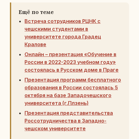
Ещё по теме
Встреча сотрудников РЦНК с
чешскими студентами в
университете города Градец
Кралове
Онлайн – презентация «Обучение в
России в 2022-2023 учебном году»
состоялась в Русском доме в Праге
Презентация программ бесплатного
образования в России состоялась 5
октября на базе Западочешского
университета (г.Плзень)
Презентация представительства
Россотрудничества в Западно-
чешском университете