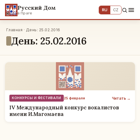
Русский Дом
RU
CZ
в Праге
Главная · День: 25.02.2016
День: 25.02.2016
Читать →
КОНКУРСЫ И ФЕСТИВАЛИ
25 февраля
IV Международный конкурс вокалистов
имени И.Магомаева