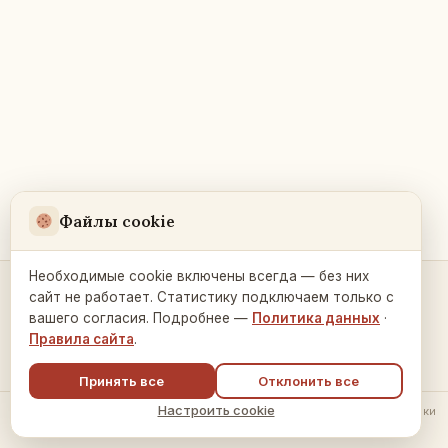
Файлы cookie
Необходимые cookie включены всегда — без них
сайт не работает. Статистику подключаем только с
Контакты и связь →
вашего согласия. Подробнее —
Политика данных
·
Правила сайта
.
Принять все
Отклонить все
Настроить cookie
© 2026 Русский Дом в Праге ·
Политика обработки данных
·
Настройки
cookie