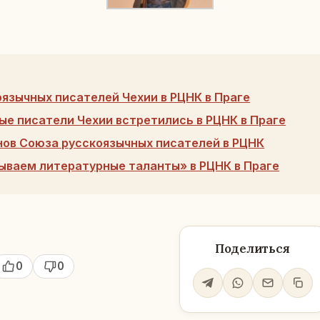
оязычных писателей Чехии в РЦНК в Праге
ые писатели Чехии встретились в РЦНК в Праге
нов Союза русскоязычных писателей в РЦНК
ываем литературные таланты» в РЦНК в Праге
Поделиться
0
0