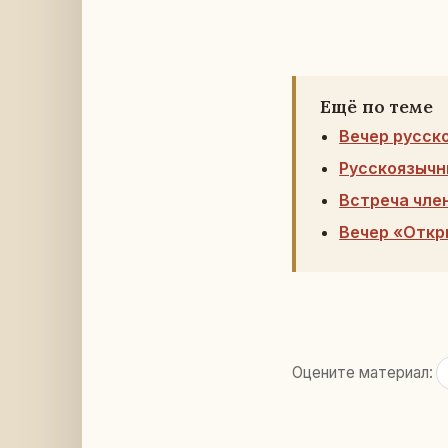
Ещё по теме
Вечер русск
Русскоязычн
Встреча чле
Вечер «Откр
Оцените материал: