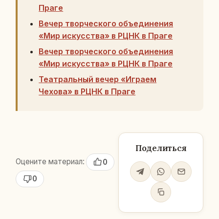
Праге
Вечер творческого объединения
«Мир искусства» в РЦНК в Праге
Вечер творческого объединения
«Мир искусства» в РЦНК в Праге
Театральный вечер «Играем
Чехова» в РЦНК в Праге
Поделиться
Оцените материал:
0
0