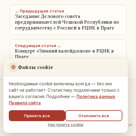
← Предыдущая статья
Заседание Делового совета
предпринимателей Чешской Республики по
сотрудничеству с Россией в РЦНК в Праге
Следующая статья →
Концерт «Зимний калейдоскоп» в РЦНК в
Праге
Файлы cookie
Необходимые cookie включены всегда — без них
сайт не работает. Статистику подключаем только с
Контакты и связь →
вашего согласия. Подробнее —
Политика данных
·
Правила сайта
.
Принять все
Отклонить все
Настроить cookie
© 2026 Русский Дом в Праге ·
Политика обработки данных
·
Настройки
cookie