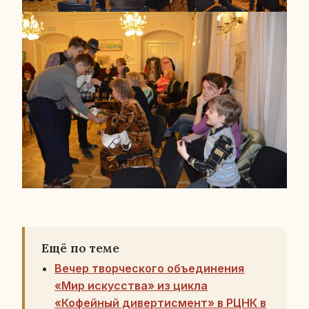
Ещё по теме
Вечер творческого объединения
«Мир искусства» из цикла
«Кофейный дивертисмент» в РЦНК в