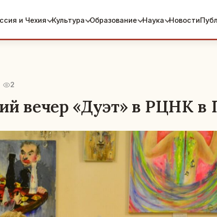
ссия и Чехия
Культура
Образование
Наука
Новости
Пуб
2
ий вечер «Дуэт» в РЦНК в 