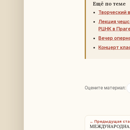
Ещё по теме
Творческий 
Лекция чешс
РЦНК в Праг
Вечер оперно
Концерт кла
Оцените материал:
← Предыдущая ста
МЕЖДУНАРОДНА