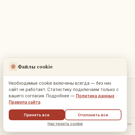
Файлы cookie
Необходимые cookie включены всегда — без них
сайт не работает. Статистику подключаем только с
Контакты и связь →
вашего согласия. Подробнее —
Политика данных
·
Правила сайта
.
Принять все
Отклонить все
Настроить cookie
© 2026 Русский Дом в Праге ·
Политика обработки данных
·
Настройки
cookie