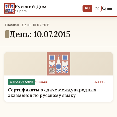
Русский Дом
RU
CZ
в Праге
Главная · День: 10.07.2015
День: 10.07.2015
Читать →
ОБРАЗОВАНИЕ
10 июля
Сертификаты о сдаче международных
экзаменов по русскому языку