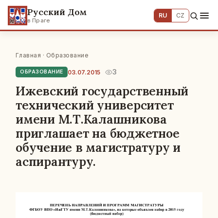
Русский Дом
RU
CZ
в Праге
Главная
·
Образование
3
03.07.2015
ОБРАЗОВАНИЕ
Ижевский государственный
технический университет
имени М.Т.Калашникова
приглашает на бюджетное
обучение в магистратуру и
аспирантуру.