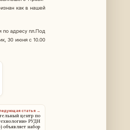
при­знан как в нашей
ии по адресу пл.Под
ник, 30 июня с 10.00
ледующая статья →
тельный центр по
технологии» РУДН
) объявляет набор