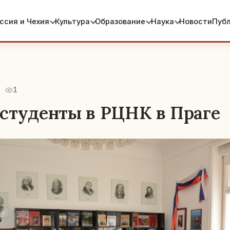
ссия и Чехия
Культура
Образование
Наука
Новости
Пуб
1
студенты в РЦНК в Праге