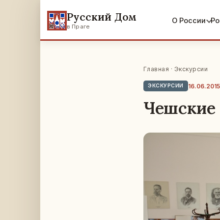
Русский Дом
О России
Ро
в Праге
Главная
·
Экскурсии
16.06.2015
ЭКСКУРСИИ
Чешские 