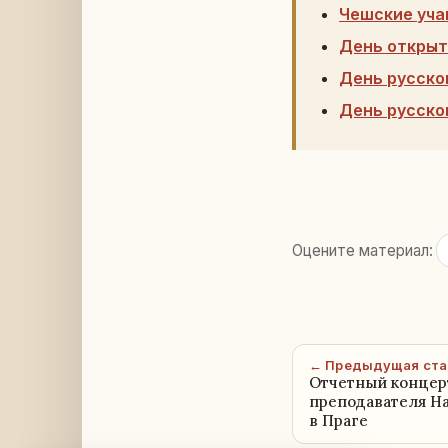
Чешские уча
День открыт
День русско
День русско
Оцените материал:
← Предыдущая ста
Отчетный концер
преподавателя Н
в Праге