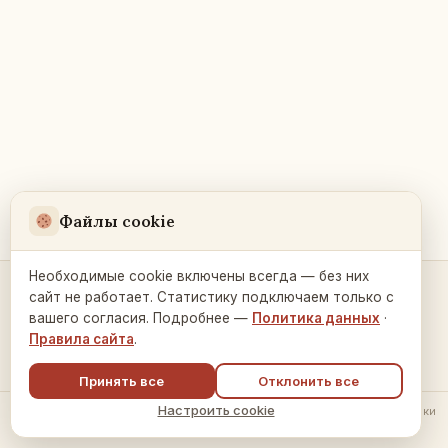
Файлы cookie
Необходимые cookie включены всегда — без них
сайт не работает. Статистику подключаем только с
Контакты и связь →
вашего согласия. Подробнее —
Политика данных
·
Правила сайта
.
Принять все
Отклонить все
Настроить cookie
© 2026 Русский Дом в Праге ·
Политика обработки данных
·
Настройки
cookie