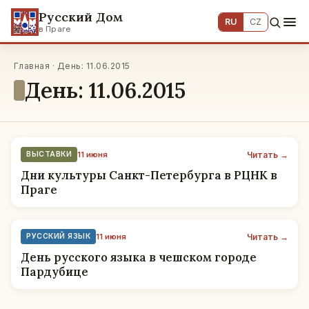
Русский Дом
RU
CZ
в Праге
Главная · День: 11.06.2015
День: 11.06.2015
Читать →
ВЫСТАВКИ
11 июня
Дни культуры Санкт-Петербурга в РЦНК в
Праге
Читать →
РУССКИЙ ЯЗЫК
11 июня
День русского языка в чешском городе
Пардубице